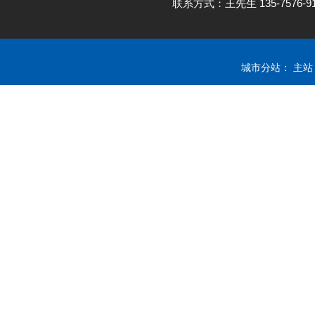
联系方式：王先生 135-7576
城市分站：
主站