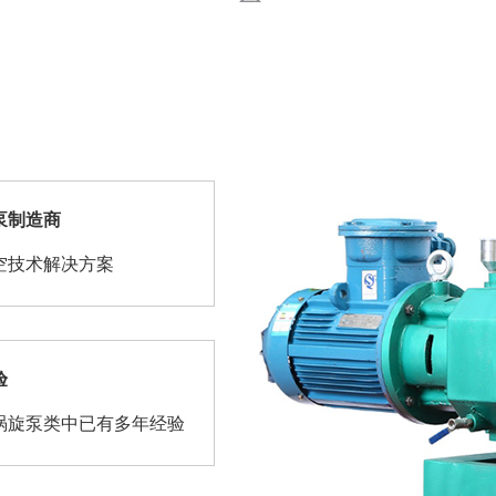
泵制造商
空技术解决方案
验
涡旋泵类中已有多年经验