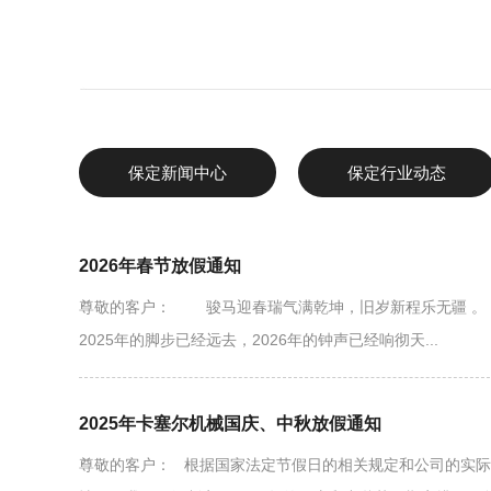
保定新闻中心
保定行业动态
2026年春节放假通知
尊敬的客户： 骏马迎春瑞气满乾坤，旧岁新程乐无疆 。
2025年的脚步已经远去，2026年的钟声已经响彻天...
2025年卡塞尔机械国庆、中秋放假通知
尊敬的客户： 根据国家法定节假日的相关规定和公司的实际