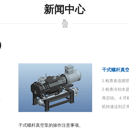
新闻中心
干式螺杆真
1.检查各连
2.检查冷却水
再启动。 4.
机转速达到正常
干式螺杆真空泵的操作注意事项。