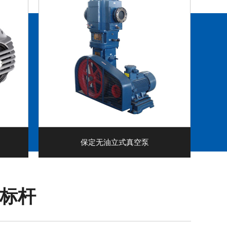
保定无油立式真空泵
业标杆