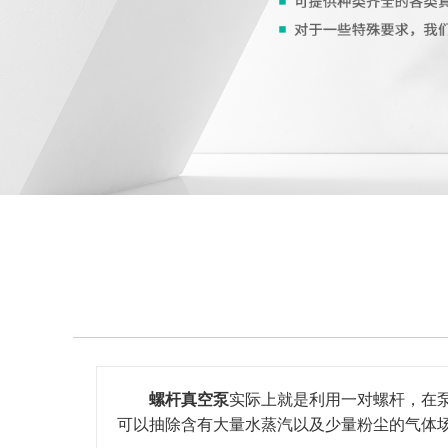
螺杆真空泵
实际上就是利用一对螺杆，在
可以抽除含有大量水蒸汽以及少量粉尘的气体