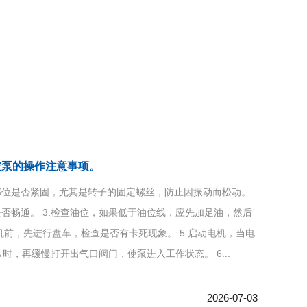
空泵的操作注意事项。
接部位是否紧固，尤其是转子的固定螺丝，防止因振动而松动。
是否畅通。 3.检查油位，如果低于油位线，应先加足油，然后
开机前，先进行盘车，检查是否有卡死现象。 5.启动电机，当电
时，再缓慢打开出气口阀门，使泵进入工作状态。 6...
2026-07-03