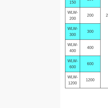
150
WLW-
200
2
200
WLW-
300
300
WLW-
400
400
WLW-
600
600
WLW-
1200
1200