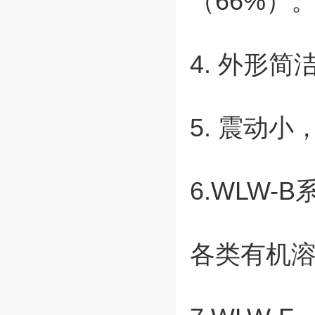
（66%）
4. 外形
5. 震动
6.WLW
各类有机