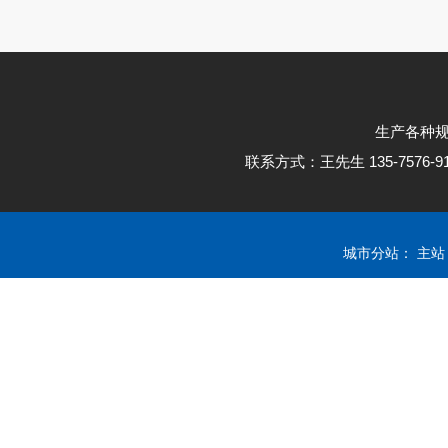
生产各种
联系方式：王先生 135-7576
城市分站：
主站