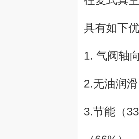
具有如下
1. 气阀
2.无油润
3.节能（