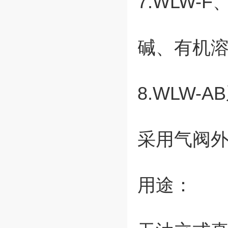
7.WLW
碱、有机
8.WLW
采用气阀
用途：