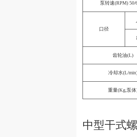
泵转速(RPM) 50/
口径
齿轮油(L)
冷却水(L/min
重量(Kg,泵体
中型干式螺