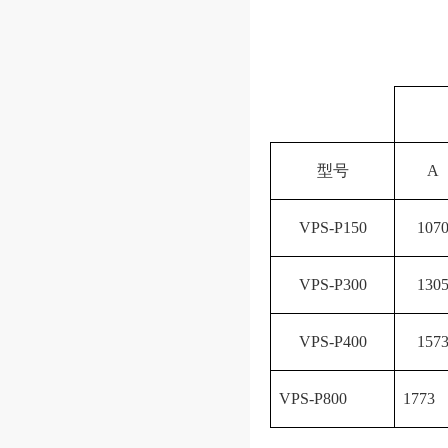
型号
A
VPS-P150
107
VPS-P300
130
VPS-P400
157
VPS-P800
1773