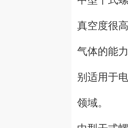
真空度很
气体的能
别适用于
领域。