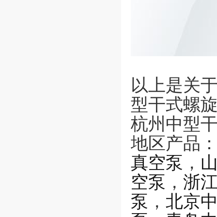
以上是关于
型干式螺
杭州中型
地区产品
真空泵
，
空泵
，
浙
泵
，
北京