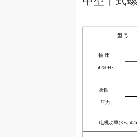
中型干式螺
型 号
抽 速
50/60Hz
极限
压力
电机功率(Kw,50/6