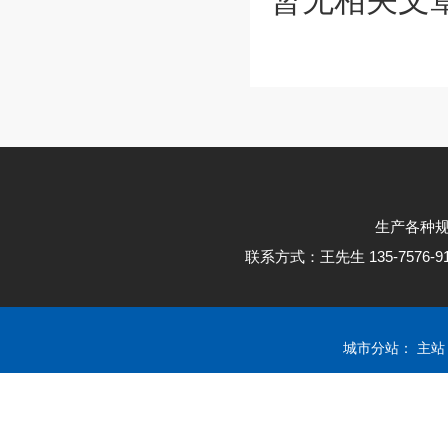
生产各种
联系方式：王先生 135-7576
城市分站：
主站