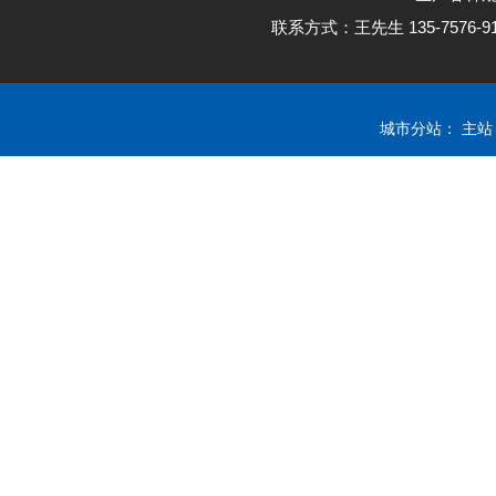
联系方式：王先生 135-7576
城市分站：
主站