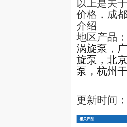
以上是关于
价格，成
介绍
地区产品
涡旋泵
，
旋泵
，
北
泵
，
杭州
更新时间：20
相关产品