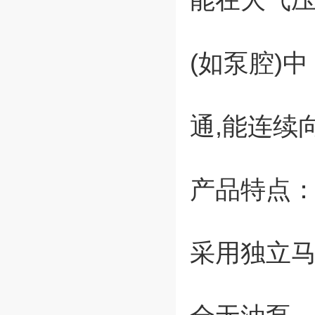
(如泵腔)
通,能连续
产品特点
采用独立